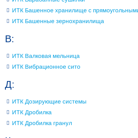
ИТК Башенное хранилище с прямоугольным
ИТК Башенные зернохранилища
В:
ИТК Валковая мельница
ИТК Вибрационное сито
Д:
ИТК Дозирующие системы
ИТК Дробилка
ИТК Дробилка гранул