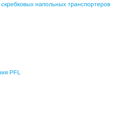
и скребковых напольных транспортеров
ния PFL