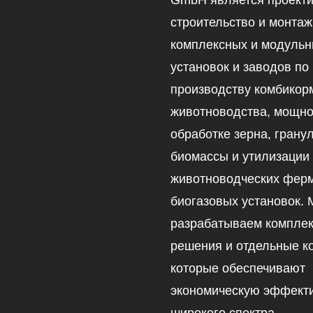
GmbH является проекти
строительство и монтаж
комплексных и модуль
установок и заводов по
производству комбикор
животноводства, мощно
обработке зерна, гран
биомассы и утилизации
животноводческих ферм
биогазовых установок.
разрабатываем компле
решения и отдельные к
которые обеспечивают
экономическую эффект