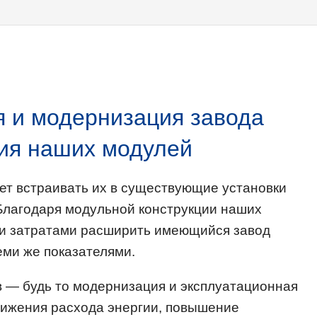
 и модернизация завода
ия наших модулей
ет встраивать их в существующие установки
Благодаря модульной конструкции наших
ми затратами расширить имеющийся завод
еми же показателями.
 — будь то модернизация и эксплуатационная
снижения расхода энергии, повышение