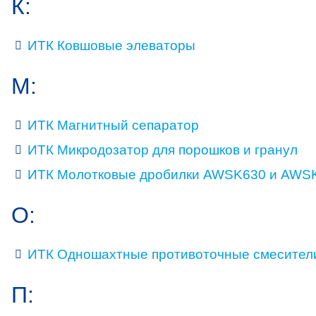
К:
ИТК Ковшовые элеваторы
М:
ИТК Магнитный сепаратор
ИТК Микродозатор для порошков и гранул
ИТК Молотковые дробилки AWSK630 и AWS
О:
ИТК Одношахтные противоточные смесител
П: