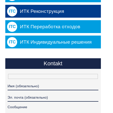
ИТК Реконструкция
ИТК Переработка отходов
ИТК Индивидуальные решения
Kontakt