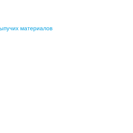
сыпучих материалов