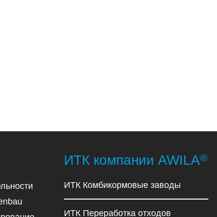
®
ИТК компании AWILA
ИТК Комбикормовые заводы
льности
enbau
ИТК Переработка отходов