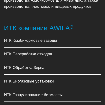
производства комбикормов для животных, а также
производства пластмасс и пищевых продуктов.
®
ИТК компании AWILA
ИТК Комбикормовые заводы
ИТК Переработка отходов
ИТК Обработка Зерна
ИТК Биогазовые установки
ИТК Гранулирование биомассы