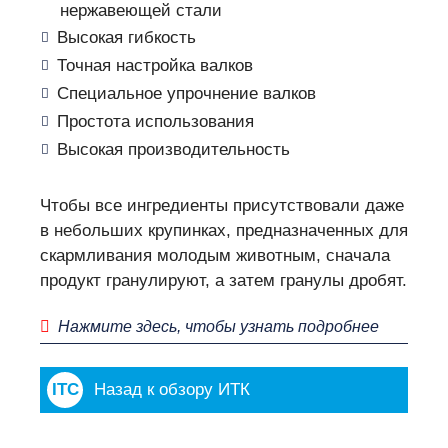
нержавеющей стали
Высокая гибкость
Точная настройка валков
Специальное упрочнение валков
Простота использования
Высокая производительность
Чтобы все ингредиенты присутствовали даже
в небольших крупинках, предназначенных для
скармливания молодым животным, сначала
продукт гранулируют, а затем гранулы дробят.
Нажмите здесь, чтобы узнать подробнее
Назад к обзору ИТК