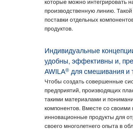
которые можно интегрировать 
производственную линию. Такой
поставки отдельных компоненто
продуктов.
Индивидуальные концепции
удобны, эффективны и, пр
®
AWILA
для смешивания и 
Чтобы создать совершенные си
предприятий, производящих пла
такими материалами и понимани
компонентов. Вместе со своими
инновационные продукты для от
своего многолетнего опыта в об