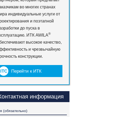
аказчикам во многих странах
ира индивидуальные услуги от
роектирования и поэтапной
азработки до пуска в
®
ксплуатацию. ИТК AWILA
беспечивают высокое качество,
ффективность и чрезвычайную
рочность конструкции.
Перейти к ИТК
Контактная информация