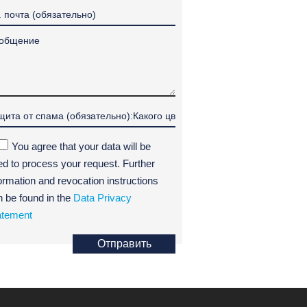
You agree that your data will be
ed to process your request. Further
ormation and revocation instructions
n be found in the
Data Privacy
atement
Отправить