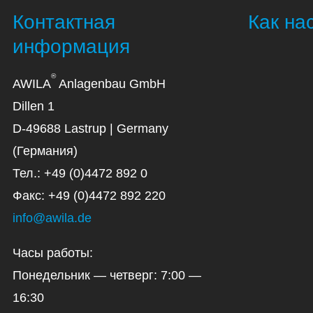
Контактная
Как на
информация
®
AWILA
Anlagenbau GmbH
Dillen 1
D-49688 Lastrup | Germany
(Германия)
Тел.: +49 (0)4472 892 0
Факс: +49 (0)4472 892 220
info@awila.de
Часы работы:
Понедельник — четверг: 7:00 —
16:30