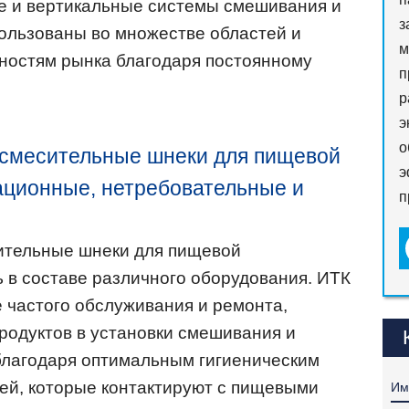
е и вертикальные системы смешивания и
з
пользованы во множестве областей и
м
ностям рынка благодаря постоянному
п
р
э
о
 смесительные шнеки для пищевой
э
ционные, нетребовательные и
п
ительные шнеки для пищевой
 в составе различного оборудования. ИТК
 частого обслуживания и ремонта,
родуктов в установки смешивания и
благодаря оптимальным гигиеническим
ей, которые контактируют с пищевыми