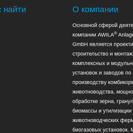
с найти
О компании
Основной сферой деяте
®
компании AWILA
Anlag
GmbH является проекти
строительство и монтаж
комплексных и модуль
установок и заводов по
производству комбикор
животноводства, мощно
обработке зерна, гран
биомассы и утилизации
животноводческих ферм
биогазовых установок.