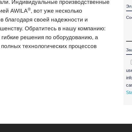
тали. Индивидуальные производственные
®
ией AWILA
, вот уже несколько
в благодаря своей надежности и
шенству. Обратитесь в нашу компанию:
гибкие решения по оборудованию, а
 полных технологических процессов
us
inf
ca
St