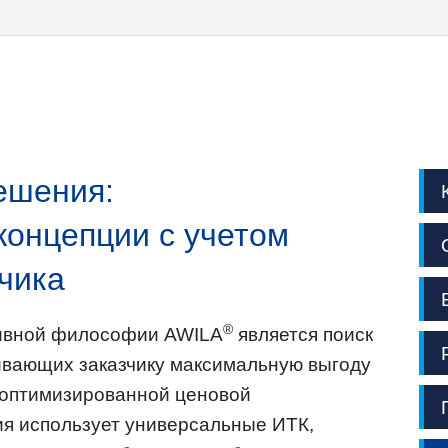
ешения:
концепции с учетом
чика
®
ивной философии AWILA
является поиск
ивающих заказчику максимальную выгоду
с оптимизированной ценовой
я использует универсальные ИТК,