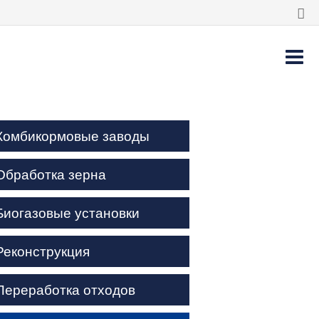
Комбикормовые заводы
Обработка зерна
Биогазовые установки
Реконструкция
Переработка отходов