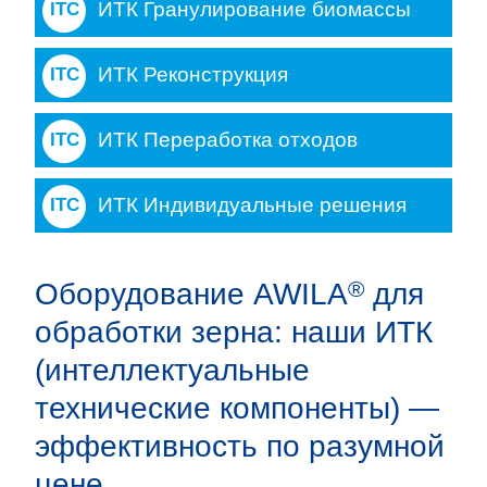
ИТК Гранулирование биомассы
ИТК Реконструкция
ИТК Переработка отходов
ИТК Индивидуальные решения
®
Оборудование AWILA
для
обработки зерна: наши ИТК
(интеллектуальные
технические компоненты) —
эффективность по разумной
цене