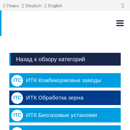
Поиск
Deutsch
English
Назад к обзору категорий
ИТК Комбикормовые заводы
ИТК Обработка зерна
ИТК Биогазовые установки