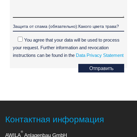
You agree that your data will be used to process
your request. Further information and revocation
instructions can be found in the
Data Privacy Statement
Отправить
Контактная информация
®
AWILA
Anlagenbau GmbH