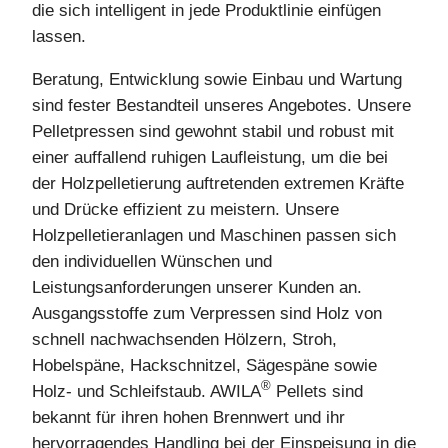
die sich intelligent in jede Produktlinie einfügen
lassen.
Beratung, Entwicklung sowie Einbau und Wartung
sind fester Bestandteil unseres Angebotes. Unsere
Pelletpressen sind gewohnt stabil und robust mit
einer auffallend ruhigen Laufleistung, um die bei
der Holzpelletierung auftretenden extremen Kräfte
und Drücke effizient zu meistern. Unsere
Holzpelletieranlagen und Maschinen passen sich
den individuellen Wünschen und
Leistungsanforderungen unserer Kunden an.
Ausgangsstoffe zum Verpressen sind Holz von
schnell nachwachsenden Hölzern, Stroh,
Hobelspäne, Hackschnitzel, Sägespäne sowie
®
Holz- und Schleifstaub. AWILA
Pellets sind
bekannt für ihren hohen Brennwert und ihr
hervorragendes Handling bei der Einspeisung in die