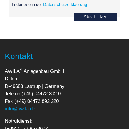
finden Sie in der
Datenschutzerklaerung
Abschicken
Kontakt
®
AWILA
Anlagenbau GmbH
Dillen 1
D-49688 Lastrup | Germany
Telefon (+49) 04472 892 0
Fax (+49) 04472 892 220
info@awila.de
Notrufdienst:
(+49) 0172 9573607