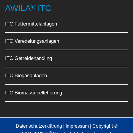
®
AWILA
ITC
ITC Futtermittelanlagen
ITC Veredelungsanlagen
ITC Getreidehandling
ITC Biogasanlagen
ITC Biomassepelletierung
Datenschutzerklärung
|
Impressum
| Copyright ©
®