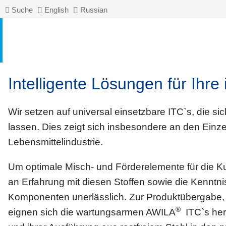
Suche
English
Russian
Intelligente Lösungen für Ihre
Wir setzen auf universal einsetzbare ITC`s, die sic
lassen. Dies zeigt sich insbesondere an den
Einze
Lebensmittelindustrie
.
Um optimale Misch- und Förderelemente für die Kun
an Erfahrung mit diesen Stoffen sowie die Kenntnis
Komponenten unerlässlich. Zur Produktübergabe
®
eignen sich die wartungsarmen AWILA
ITC`s her