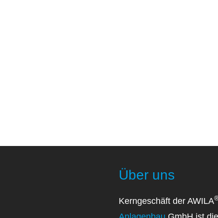
Über uns
Kerngeschäft der AWILA
Anlagenbau
GmbH ist die