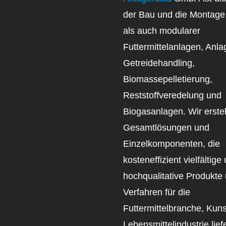
der Bau und die Montage 
als auch modularer
Futtermittelanlagen, Anl
Getreidehandling,
Biomassepelletierung,
Reststoffveredelung und
Biogasanlagen. Wir erste
Gesamtlösungen und
Einzelkomponenten, die
kosteneffizient vielfältige
hochqualitative Produkte
Verfahren für die
Futtermittelbranche, Kuns
Lebensmittelindustrie lief