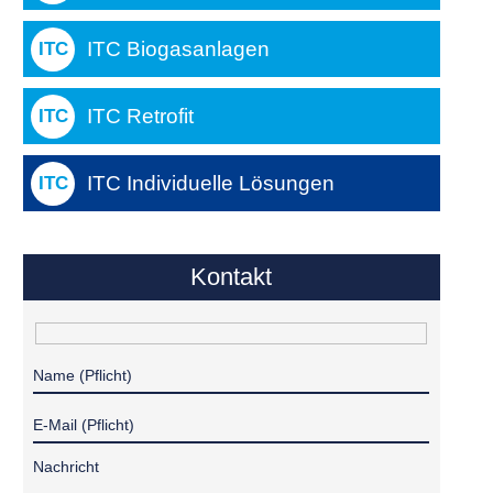
ITC Biogasanlagen
ITC Retrofit
ITC Individuelle Lösungen
Kontakt