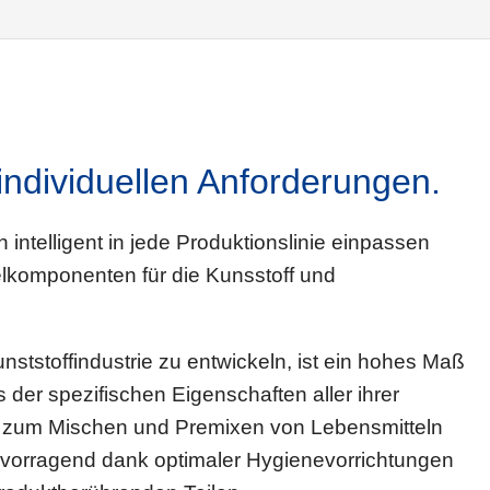
 individuellen Anforderungen.
h intelligent in jede Produktionslinie einpassen
lkomponenten für die Kunsstoff und
ststoffindustrie zu entwickeln, ist ein hohes Maß
 der spezifischen Eigenschaften aller ihrer
, zum Mischen und Premixen von Lebensmitteln
vorragend dank optimaler Hygienevorrichtungen