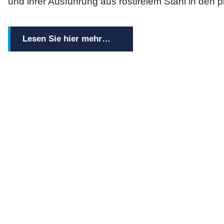
und ihrer Ausführung aus rostfreiem Stahl in den 
Lesen Sie hier mehr…