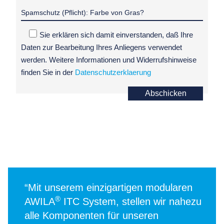
Sie erklären sich damit einverstanden, daß Ihre
Daten zur Bearbeitung Ihres Anliegens verwendet
werden. Weitere Informationen und Widerrufshinweise
finden Sie in der
Datenschutzerklaerung
Abschicken
“Mit unserem einzigartigen modularen
®
AWILA
ITC System, stellen wir nahezu
alle Komponenten für unseren