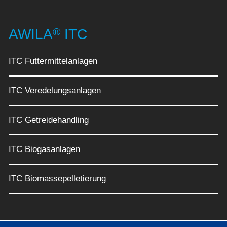
®
AWILA
ITC
ITC Futtermittelanlagen
ITC Veredelungsanlagen
ITC Getreidehandling
ITC Biogasanlagen
ITC Biomassepelletierung