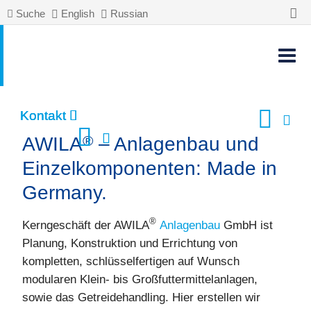
Suche
English
Russian
Kontakt
Kontakt
Kontakt
®
AWILA
– Anlagenbau und
Einzelkomponenten: Made in
Germany.
®
Kerngeschäft der AWILA
Anlagenbau
GmbH ist
Planung, Konstruktion und Errichtung von
kompletten, schlüsselfertigen auf Wunsch
modularen
Klein- bis Großfuttermittelanlagen,
sowie das
Getreidehandling.
Hier erstellen wir