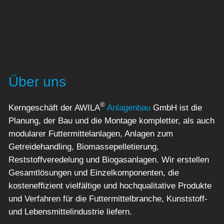
Über uns
®
Kerngeschäft der AWILA
Anlagenbau
GmbH ist die
Planung, der Bau und die Montage kompletter, als auch
modularer Futtermittelanlagen, Anlagen zum
Getreidehandling, Biomassepelletierung,
Reststoffveredelung und Biogasanlagen. Wir erstellen
Gesamtlösungen und Einzelkomponenten, die
kosteneffizient vielfältige und hochqualitative Produkte
und Verfahren für die Futtermittelbranche, Kunststoff-
und Lebensmittelindustrie liefern.