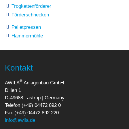
Trogkettenförderer
Förderschnecken
Pelletpressen
Hammermühle
Kontakt
®
AWILA
Anlagenbau GmbH
Dillen 1
D-49688 Lastrup | Germany
Telefon (+49) 04472 892 0
Fax (+49) 04472 892 220
info@awila.de