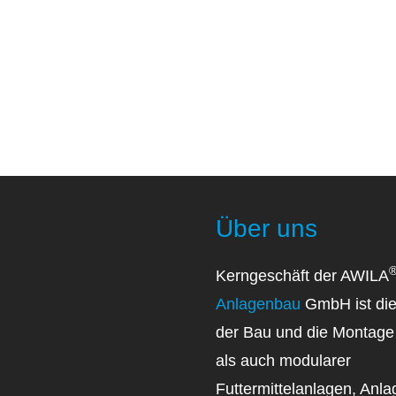
Über uns
Kerngeschäft der AWILA
Anlagenbau
GmbH ist die
der Bau und die Montage 
als auch modularer
Futtermittelanlagen, Anl