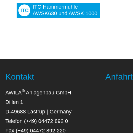
ITC Hammermühle
ITC
AWSK630 und AWSK 1000
Kontakt
Anfahrt
®
AWILA
Anlagenbau GmbH
Dillen 1
D-49688 Lastrup | Germany
Telefon (+49) 04472 892 0
Fax (+49) 04472 892 220