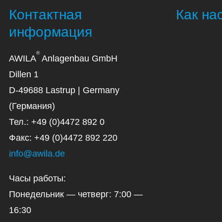
Контактная
Как на
информация
®
AWILA
Anlagenbau GmbH
Dillen 1
D-49688 Lastrup | Germany
(Германия)
Тел.: +49 (0)4472 892 0
Факс: +49 (0)4472 892 220
info@awila.de
Часы работы:
Понедельник — четверг: 7:00 —
16:30