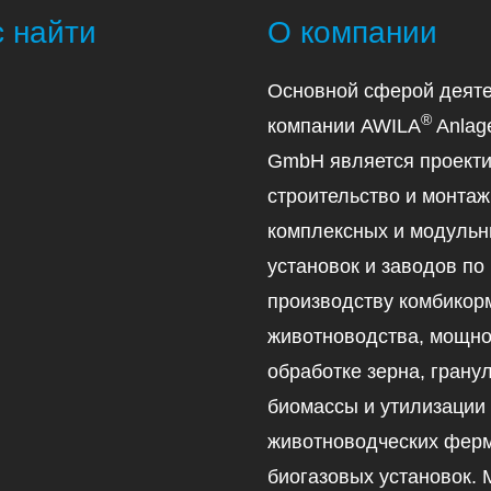
с найти
О компании
Основной сферой деяте
®
компании AWILA
Anlag
GmbH является проекти
строительство и монтаж
комплексных и модуль
установок и заводов по
производству комбикор
животноводства, мощно
обработке зерна, гран
биомассы и утилизации
животноводческих ферм
биогазовых установок.