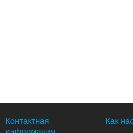
Контактная
Как на
информация