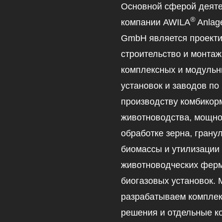
Основной сферой деяте
®
компании AWILA
Anlag
GmbH является проекти
строительство и монтаж
комплексных и модуль
установок и заводов по
производству комбикор
животноводства, мощно
обработке зерна, гран
биомассы и утилизации
животноводческих ферм
биогазовых установок.
разрабатываем компле
решения и отдельные к