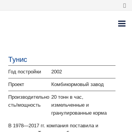
Тунис
Год постройки
2002
Проект
Комбикормовый завод
Производительно
20 тонн в час,
сть/мощность
измельченные и
гранулированные корма
В 1978—2017 гг. компания поставила и