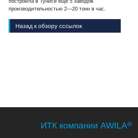
построила в Тунисе еще 5 заводов
производительностью 2—20 тонн в час.
Назад к обзору cссылок
®
ИТК компании AWILA