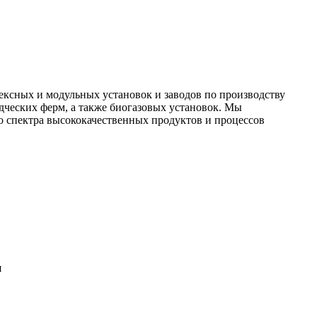
ексных и модульных установок и заводов по производству
дческих ферм, а также биогазовых установок. Мы
 спектра высококачественных продуктов и процессов
я