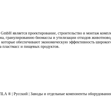
 GmbH является проектирование, строительство и монтаж компл
рна, гранулированию биомассы и утилизации отходов животново
 которые обеспечивают экономическую эффективность широкого
а пластмасс и пищевых продуктов.
AWILA
®
| Русский | Заводы и отдельные компоненты оборудовани