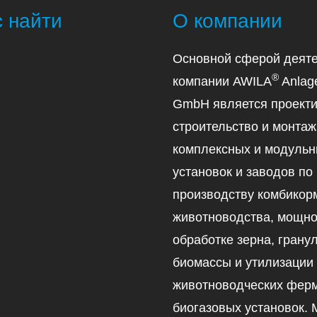
с найти
О компании
Основной сферой деяте
®
компании AWILA
Anlag
GmbH является проекти
строительство и монтаж
комплексных и модуль
установок и заводов по
производству комбикор
животноводства, мощно
обработке зерна, гран
биомассы и утилизации
животноводческих ферм
биогазовых установок.