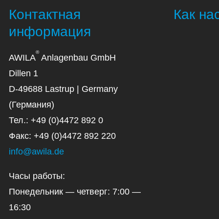
Контактная
Как на
информация
®
AWILA
Anlagenbau GmbH
Dillen 1
D-49688 Lastrup | Germany
(Германия)
Тел.: +49 (0)4472 892 0
Факс: +49 (0)4472 892 220
info@awila.de
Часы работы:
Понедельник — четверг: 7:00 —
16:30