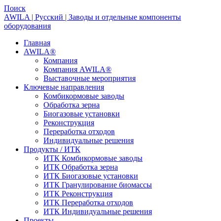
Поиск
AWILA | Русский | Заводы и отдельные компоненты
оборудования
Главная
AWILA
®
Компания
Компания AWILA
®
Выставочные мероприятия
Ключевые направления
Комбикормовые заводы
Обработка зерна
Биогазовые установки
Реконструкция
Переработка отходов
Индивидуальные решения
Продукты / ИТК
ИТК Комбикормовые заводы
ИТК Обработка зерна
ИТК Биогазовые установки
ИТК Гранулирование биомассы
ИТК Реконструкция
ИТК Переработка отходов
ИТК Индивидуальные решения
Проекты