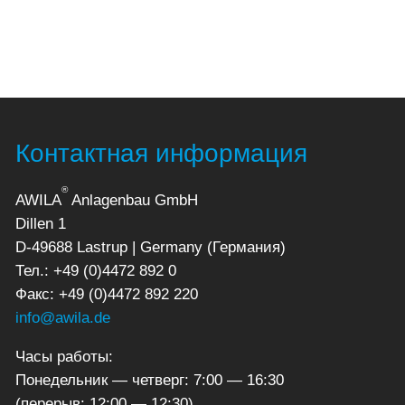
Контактная информация
®
AWILA
Anlagenbau GmbH
Dillen 1
D-49688 Lastrup | Germany (Германия)
Тел.: +49 (0)4472 892 0
Факс: +49 (0)4472 892 220
info@awila.de
Часы работы:
Понедельник — четверг: 7:00 — 16:30
(перерыв: 12:00 — 12:30)