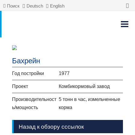
Поиск
Deutsch
English
Бахрейн
Год постройки
1977
Проект
Комбикормовый завод
Производительност
5 тонн в час, измельченные
ь/мощность
корма
Назад к обзору cссылок