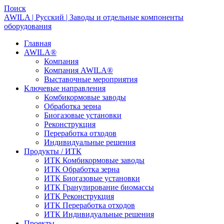
Поиск
AWILA | Русский | Заводы и отдельные компоненты
оборудования
Главная
AWILA
®
Компания
Компания AWILA
®
Выставочные мероприятия
Ключевые направления
Комбикормовые заводы
Обработка зерна
Биогазовые установки
Реконструкция
Переработка отходов
Индивидуальные решения
Продукты / ИТК
ИТК Комбикормовые заводы
ИТК Обработка зерна
ИТК Биогазовые установки
ИТК Гранулирование биомассы
ИТК Реконструкция
ИТК Переработка отходов
ИТК Индивидуальные решения
Проекты