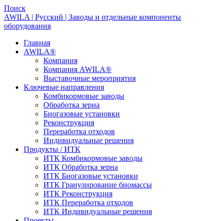
Поиск
AWILA | Русский | Заводы и отдельные компоненты
оборудования
Главная
AWILA
®
Компания
Компания AWILA
®
Выставочные мероприятия
Ключевые направления
Комбикормовые заводы
Обработка зерна
Биогазовые установки
Реконструкция
Переработка отходов
Индивидуальные решения
Продукты / ИТК
ИТК Комбикормовые заводы
ИТК Обработка зерна
ИТК Биогазовые установки
ИТК Гранулирование биомассы
ИТК Реконструкция
ИТК Переработка отходов
ИТК Индивидуальные решения
Проекты