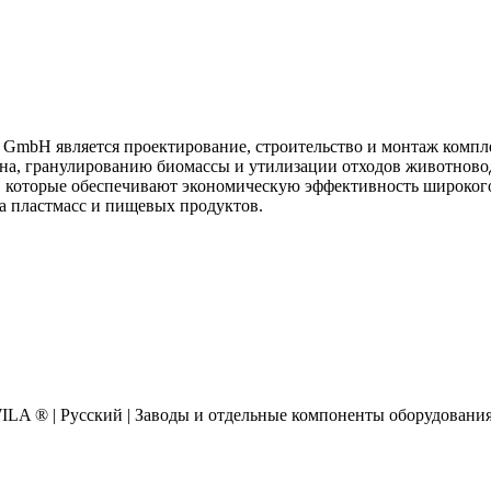
 GmbH является проектирование, строительство и монтаж компл
рна, гранулированию биомассы и утилизации отходов животново
 которые обеспечивают экономическую эффективность широкого
а пластмасс и пищевых продуктов.
AWILA
®
| Русский | Заводы и отдельные компоненты оборудовани