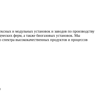
ексных и модульных установок и заводов по производству
дческих ферм, а также биогазовых установок. Мы
 спектра высококачественных продуктов и процессов
я