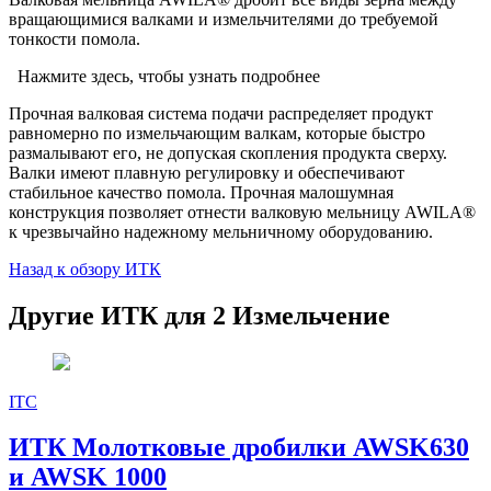
вращающимися валками и измельчителями до требуемой
тонкости помола.
Нажмите здесь, чтобы узнать подробнее
Прочная валковая система подачи распределяет продукт
равномерно по измельчающим валкам, которые быстро
размалывают его, не допуская скопления продукта сверху.
Валки имеют плавную регулировку и обеспечивают
стабильное качество помола. Прочная малошумная
конструкция позволяет отнести валковую мельницу AWILA
®
к чрезвычайно надежному мельничному оборудованию.
Назад к обзору ИТК
Другие ИТК для 2 Измельчение
ITC
ИТК Молотковые дробилки AWSK630
и AWSK 1000