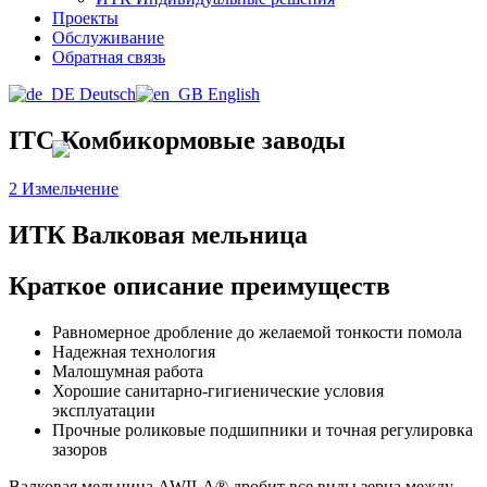
Проекты
Обслуживание
Обратная связь
Deutsch
English
ITC Комбикормовые заводы
2 Измельчение
ИТК Валковая мельница
Краткое описание преимуществ
Равномерное дробление до желаемой тонкости помола
Надежная технология
Малошумная работа
Хорошие санитарно-гигиенические условия
эксплуатации
Прочные роликовые подшипники и точная регулировка
зазоров
Валковая мельница AWILA
®
дробит все виды зерна между