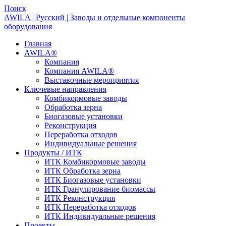
Поиск
AWILA | Русский | Заводы и отдельные компоненты
оборудования
Главная
AWILA
®
Компания
Компания AWILA
®
Выставочные мероприятия
Ключевые направления
Комбикормовые заводы
Обработка зерна
Биогазовые установки
Реконструкция
Переработка отходов
Индивидуальные решения
Продукты / ИТК
ИТК Комбикормовые заводы
ИТК Обработка зерна
ИТК Биогазовые установки
ИТК Гранулирование биомассы
ИТК Реконструкция
ИТК Переработка отходов
ИТК Индивидуальные решения
Проекты