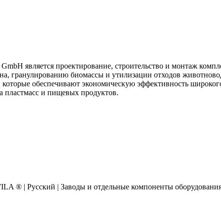
 GmbH является проектирование, строительство и монтаж компл
рна, гранулированию биомассы и утилизации отходов животново
 которые обеспечивают экономическую эффективность широкого
а пластмасс и пищевых продуктов.
AWILA
®
| Русский | Заводы и отдельные компоненты оборудовани