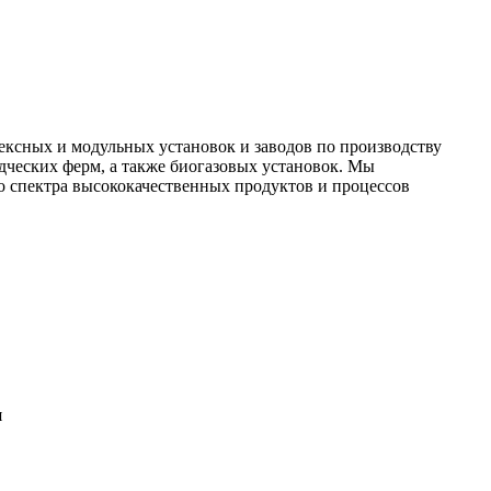
ексных и модульных установок и заводов по производству
дческих ферм, а также биогазовых установок. Мы
 спектра высококачественных продуктов и процессов
я