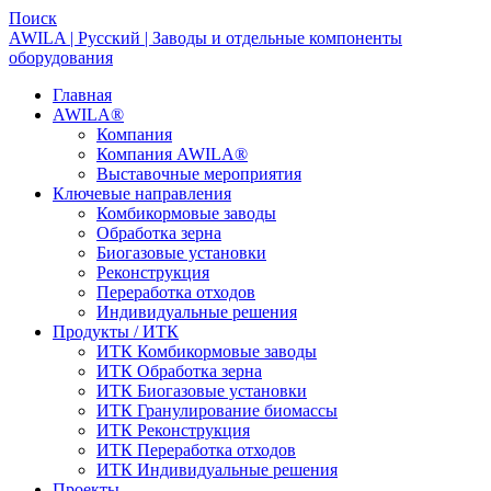
Поиск
AWILA | Русский | Заводы и отдельные компоненты
оборудования
Главная
AWILA
®
Компания
Компания AWILA
®
Выставочные мероприятия
Ключевые направления
Комбикормовые заводы
Обработка зерна
Биогазовые установки
Реконструкция
Переработка отходов
Индивидуальные решения
Продукты / ИТК
ИТК Комбикормовые заводы
ИТК Обработка зерна
ИТК Биогазовые установки
ИТК Гранулирование биомассы
ИТК Реконструкция
ИТК Переработка отходов
ИТК Индивидуальные решения
Проекты