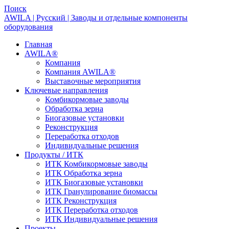
Поиск
AWILA | Русский | Заводы и отдельные компоненты
оборудования
Главная
AWILA
®
Компания
Компания AWILA
®
Выставочные мероприятия
Ключевые направления
Комбикормовые заводы
Обработка зерна
Биогазовые установки
Реконструкция
Переработка отходов
Индивидуальные решения
Продукты / ИТК
ИТК Комбикормовые заводы
ИТК Обработка зерна
ИТК Биогазовые установки
ИТК Гранулирование биомассы
ИТК Реконструкция
ИТК Переработка отходов
ИТК Индивидуальные решения
Проекты