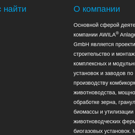
с найти
О компании
Основной сферой деяте
®
компании AWILA
Anlag
GmbH является проекти
строительство и монтаж
комплексных и модуль
установок и заводов по
производству комбикор
животноводства, мощно
обработке зерна, гран
биомассы и утилизации
животноводческих ферм
биогазовых установок.