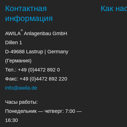
Контактная
Как на
информация
®
AWILA
Anlagenbau GmbH
Dillen 1
D-49688 Lastrup | Germany
(Германия)
Тел.: +49 (0)4472 892 0
Факс: +49 (0)4472 892 220
info@awila.de
Часы работы:
Понедельник — четверг: 7:00 —
16:30