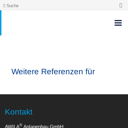
Suche
Weitere Referenzen für
Kontakt
®
AWILA
Anlagenbau GmbH