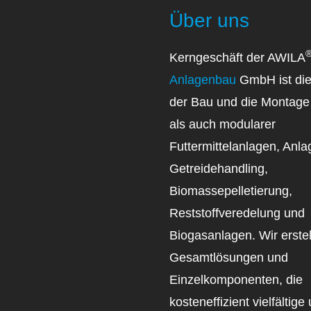
Über uns
Kerngeschäft der AWILA
Anlagenbau
GmbH ist die
der Bau und die Montage 
als auch modularer
Futtermittelanlagen, Anl
Getreidehandling,
Biomassepelletierung,
Reststoffveredelung und
Biogasanlagen. Wir erste
Gesamtlösungen und
Einzelkomponenten, die
kosteneffizient vielfältige