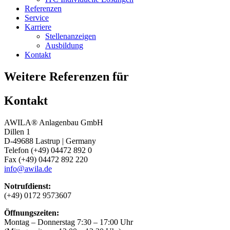
Referenzen
Service
Karriere
Stellenanzeigen
Ausbildung
Kontakt
Weitere Referenzen für
Kontakt
AWILA
®
Anlagenbau GmbH
Dillen 1
D-49688 Lastrup | Germany
Telefon (+49) 04472 892 0
Fax (+49) 04472 892 220
info@awila.de
Notrufdienst:
(+49) 0172 9573607
Öffnungszeiten:
Montag – Donnerstag 7:30 – 17:00 Uhr