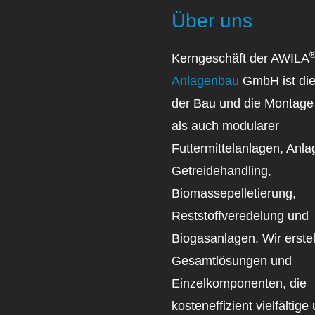
Über uns
Kerngeschäft der AWILA
Anlagenbau
GmbH ist die
der Bau und die Montage 
als auch modularer
Futtermittelanlagen, Anl
Getreidehandling,
Biomassepelletierung,
Reststoffveredelung und
Biogasanlagen. Wir erste
Gesamtlösungen und
Einzelkomponenten, die
kosteneffizient vielfältige