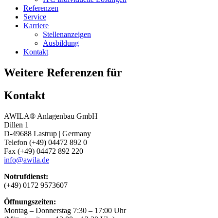
Referenzen
Service
Karriere
Stellenanzeigen
Ausbildung
Kontakt
Weitere Referenzen für
Kontakt
AWILA
®
Anlagenbau GmbH
Dillen 1
D-49688 Lastrup | Germany
Telefon (+49) 04472 892 0
Fax (+49) 04472 892 220
info@awila.de
Notrufdienst:
(+49) 0172 9573607
Öffnungszeiten:
Montag – Donnerstag 7:30 – 17:00 Uhr