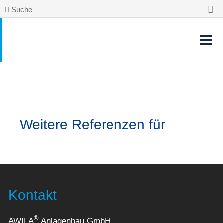
Suche
Weitere Referenzen für
Kontakt
®
AWILA
Anlagenbau GmbH