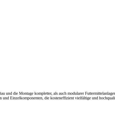
au und die Montage kompletter, als auch modularer Futtermittelanlage
und Einzelkomponenten, die kosteneffizient vielfältige und hochqualit