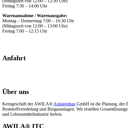
(Mittagszeit von 12:00 – 12:30 Uhr)
Freitag 7:30 – 14:00 Uhr
Warenannahme / Warenausgabe:
Montag – Donnerstag 7:00 – 16:30 Uhr
(Mittagszeit von 12:00 – 13:00 Uhr)
Freitag 7:00 – 12:15 Uhr
Anfahrt
Über uns
Kerngeschäft der AWILA
®
Anlagenbau
GmbH ist die Planung, der B
Reststoffveredelung und Biogasanlagen. Wir erstellen Gesamtlösungen 
und Lebensmittelindustrie liefern.
AWILA
®
ITC