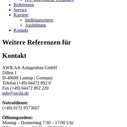
Referenzen
Service
Karriere
Stellenanzeigen
Ausbildung
Kontakt
Weitere Referenzen für
Kontakt
AWILA
®
Anlagenbau GmbH
Dillen 1
D-49688 Lastrup | Germany
Telefon (+49) 04472 892 0
Fax (+49) 04472 892 220
info@awila.de
Notrufdienst:
(+49) 0172 9573607
Öffnungszeiten:
Montag – Donnerstag 7:30 – 17:00 Uhr