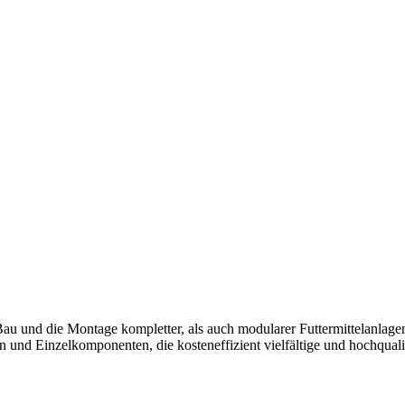
au und die Montage kompletter, als auch modularer Futtermittelanlage
und Einzelkomponenten, die kosteneffizient vielfältige und hochqualit