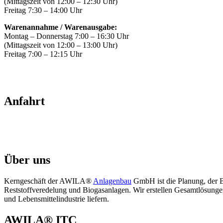
(Mittagszeit von 12:00 – 12:30 Uhr)
Freitag 7:30 – 14:00 Uhr
Warenannahme / Warenausgabe:
Montag – Donnerstag 7:00 – 16:30 Uhr
(Mittagszeit von 12:00 – 13:00 Uhr)
Freitag 7:00 – 12:15 Uhr
Anfahrt
Über uns
Kerngeschäft der AWILA
®
Anlagenbau
GmbH ist die Planung, der B
Reststoffveredelung und Biogasanlagen. Wir erstellen Gesamtlösungen 
und Lebensmittelindustrie liefern.
AWILA
®
ITC