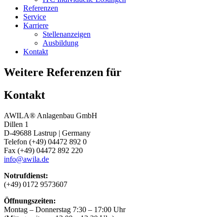
Referenzen
Service
Karriere
Stellenanzeigen
Ausbildung
Kontakt
Weitere Referenzen für
Kontakt
AWILA
®
Anlagenbau GmbH
Dillen 1
D-49688 Lastrup | Germany
Telefon (+49) 04472 892 0
Fax (+49) 04472 892 220
info@awila.de
Notrufdienst:
(+49) 0172 9573607
Öffnungszeiten:
Montag – Donnerstag 7:30 – 17:00 Uhr