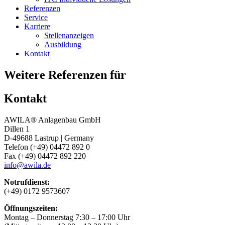
Referenzen
Service
Karriere
Stellenanzeigen
Ausbildung
Kontakt
Weitere Referenzen für
Kontakt
AWILA
®
Anlagenbau GmbH
Dillen 1
D-49688 Lastrup | Germany
Telefon (+49) 04472 892 0
Fax (+49) 04472 892 220
info@awila.de
Notrufdienst:
(+49) 0172 9573607
Öffnungszeiten:
Montag – Donnerstag 7:30 – 17:00 Uhr