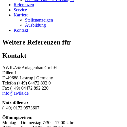
Referenzen
Service
Karriere
Stellenanzeigen
Ausbildung
Kontakt
Weitere Referenzen für
Kontakt
AWILA
®
Anlagenbau GmbH
Dillen 1
D-49688 Lastrup | Germany
Telefon (+49) 04472 892 0
Fax (+49) 04472 892 220
info@awila.de
Notrufdienst:
(+49) 0172 9573607
Öffnungszeiten:
Montag – Donnerstag 7:30 – 17:00 Uhr